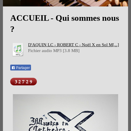
ACCUEIL - Qui sommes nous
?
D'AQUIN LC - ROBERT C - Noël X en Sol M[...]
Fichier audio MP3 [3.8 MB]
Partager